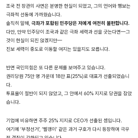
조국 전 장관의 사면은 분명한 현실이 되었고, 그의 언어와 행보는
극좌적 선동에 가까웠습니다.
솔직히 말해,
극좌가 포함된 민주당은 저에게 여전히 불편합니다.
다만, 만약 민주당이 조국과 같은 극좌 세력과 선을 긋는다면—그
것이 현실이 되진 않겠지만—
진보 세력이 중도로 이동할 여지는 있을지도 모릅니다.
반면 국민의힘은 또 다른 문제를 보여주고 있습니다.
권리당원 75만 명 가운데 18만 표(25%)로 대표가 선출되었습니
다.
투표율이 절반이 되지 않았고, 그 안에서 60% 지지로 당권을 잡았
습니다.
기업에 비유하면 주주 25% 지지로 CEO가 선출된 셈입니다.
여기에 ‘부정선거’, ‘빨갱이’ 같은 과거 구호가 다시 등장하며 극우
적 결집이 강화되고 있습니다.