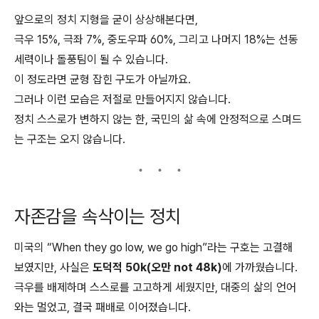
앞으로의 정치 지형을 굳이 상상해본다면,
극우 15%, 극좌 7%, 중도우파 60%, 그리고 나머지 18%는 선동
세력이나 돌풍팀이 될 수 있습니다.
이 정도라면 균형 잡힌 구도가 아닐까요.
그러나 이런 모습은 저절로 만들어지지 않습니다.
정치 스스로가 변하지 않는 한, 국민의 삶 속에 안정적으로 스며드
는 구조는 오지 않습니다.
자존감을 속삭이는 정치
미국의 “When they go low, we go high”라는 구호는 고결해
보였지만, 사실은
도덕적 50k(오만 not 48k)
에 가까웠습니다.
극우를 배제하며 스스로를 고고하게 세웠지만, 대중의 삶의 언어
와는 멀었고, 결국 패배로 이어졌습니다.