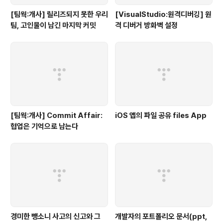
[팀웍:개사] 릴리즈되지 못한 우리
[VisualStudio:원격디버깅] 원
팀, 고인물이 남긴 마지막 커밋
격 디버거 방화벽 설정
[팀웍:개사] Commit Affair:
iOS 앱의 파일 공유 files App
협업은 기억으로 남는다
경미한 뺑소니 사고의 신고와 그
개발자의 포트폴리오 문서(ppt,